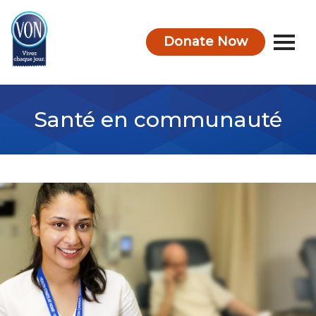
Donate Now
VON
Santé en communauté