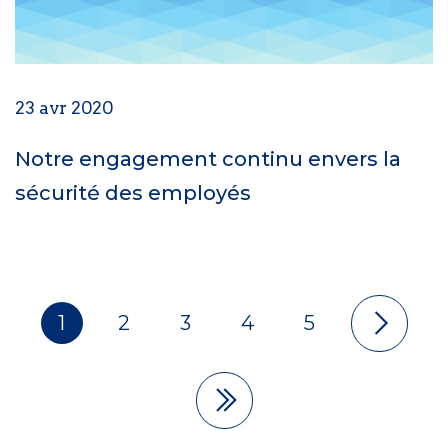
23 avr 2020
Notre engagement continu envers la
sécurité des employés
1
2
3
4
5
Pagination