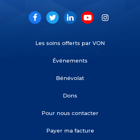
VON
Social
Facebook
Twitter
LinkedIn
Youtube
Instagram
Les soins offerts par VON
Footer
Menu
Événements
Bénévolat
Dons
Pour nous contacter
Payer ma facture