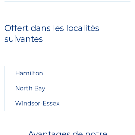
Service
Locations
Offert dans les localités
suivantes
Hamilton
North Bay
Windsor-Essex
Avantages de notre