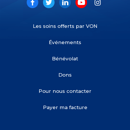
Social
Facebook
Twitter
LinkedIn
Youtube
Instagram
Les soins offerts par VON
Footer
Menu
Événements
Bénévolat
Dons
Pour nous contacter
Payer ma facture