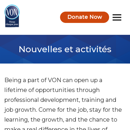
Donate Now
VON
Nouvelles et activités
Being a part of VON can open up a
lifetime of opportunities through
professional development, training and
job growth. Come for the job, stay for the
learning, the growth, and the chance to
make a real difference in the lives of