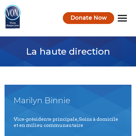
Donate Now
VON
La haute direction
Marilyn
Binnie
Vice-présidente principale, Soins à domicile
et en milieu communautaire