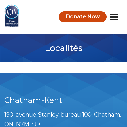
Donate Now
VON
Localités
Chatham-Kent
190, avenue Stanley, bureau 100
Chatham
ON
N7M 3J9