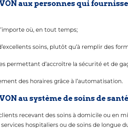
ON aux personnes qui fournissen
n’importe où, en tout temps;
excellents soins, plutôt qu’à remplir des form
es permettant d’accroître la sécurité et de g
sement des horaires grâce à l’automatisation.
VON au système de soins de sant
lients recevant des soins à domicile ou en 
services hospitaliers ou de soins de longue d