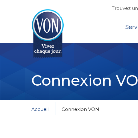
Trouvez une
Top
Serv
VON
Connexion V
Accueil
Connexion VON