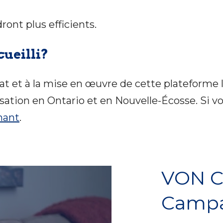
dront plus efficients.
cueilli?
hat et à la mise en œuvre de cette plateforme l
ation en Ontario et en Nouvelle-Écosse. Si vou
nant
.
VON C
Camp