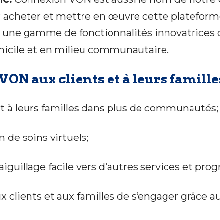
r acheter et mettre en œuvre cette plateforme
 une gamme de fonctionnalités innovatrices q
micile et en milieu communautaire.
ON aux clients et à leurs famille
 et à leurs familles dans plus de communautés;
n de soins virtuels;
l’aiguillage facile vers d’autres services et p
clients et aux familles de s’engager grâce au 