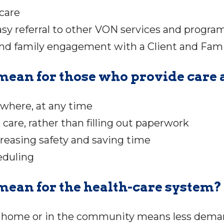
 care
sy referral to other VON services and progra
and family engagement with a Client and Fami
ean for those who provide care 
ywhere, at any time
care, rather than filling out paperwork
reasing safety and saving time
eduling
ean for the health-care system?
at home or in the community means less deman