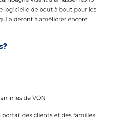
 logicielle de bout à bout pour les
ui aideront à améliorer encore
s?
rogrammes de VON;
portail des clients et des familles.