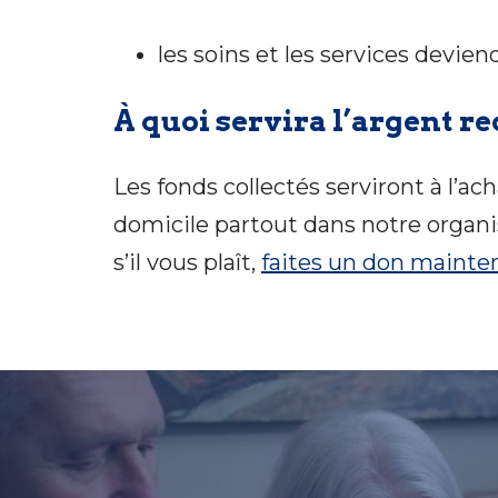
les soins et les services devien
À quoi servira l’argent re
Les fonds collectés serviront à l’ac
domicile partout dans notre organis
s’il vous plaît,
faites un don mainte