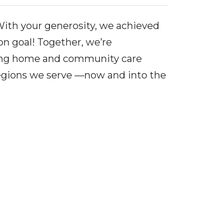
ith your generosity, we achieved
ion goal! Together, we’re
ng home and community care
regions we serve —now and into the