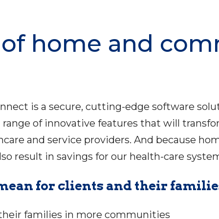
e of home and com
nect is a secure, cutting-edge software soluti
range of innovative features that will transf
lthcare and service providers. And because h
 also result in savings for our health-care syste
an for clients and their familie
 their families in more communities