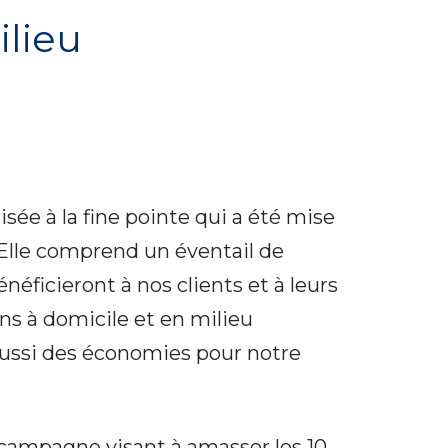
ilieu
sée à la fine pointe qui a été mise
Elle comprend un éventail de
néficieront à nos clients et à leurs
ins à domicile et en milieu
aussi des économies pour notre
campagne visant à amasser les 10