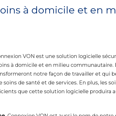
soins à domicile et en m
nnexion VON est une solution logicielle sécuri
oins à domicile et en milieu communautaire. 
nsformeront notre façon de travailler et qui bé
e soins de santé et de services. En plus, les so
ients que cette solution logicielle produira 
ne.
Connexion VON est aussi le nom de notre 