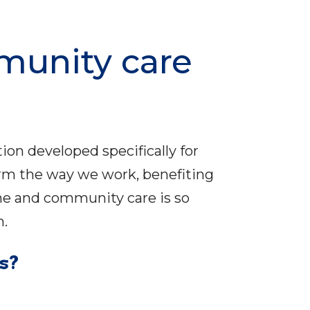
munity care
on developed specifically for
orm the way we work, benefiting
ome and community care is so
m.
s?