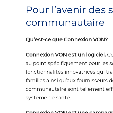
Pour l’avenir des 
communautaire
Qu’est-ce que Connexion VON?
Connexion VON est un logiciel.
Co
au point spécifiquement pour les s
fonctionnalités innovatrices qui tra
familles ainsi qu’aux fournisseurs d
communautaire sont tellement effic
système de santé.
Connexion VON est une campag