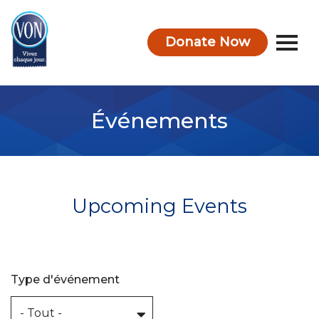
Donate Now
VON
Événements
Upcoming Events
Type d'événement