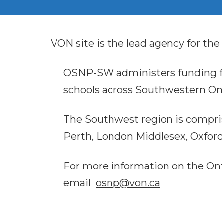
VON site is the lead agency for t
OSNP-SW administers funding fo
schools across Southwestern Ont
The Southwest region is compri
Perth, London Middlesex, Oxfor
For more information on the Ont
email
osnp@von.ca