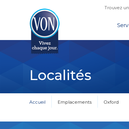
Trouvez une
Top
Serv
VON
Localités
Accueil
Emplacements
Oxford