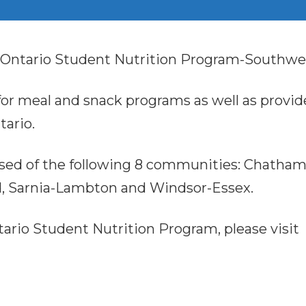
he Ontario Student Nutrition Program-Southw
r meal and snack programs as well as provid
ario.
sed of the following 8 communities: Chatham-
d, Sarnia-Lambton and Windsor-Essex.
ario Student Nutrition Program, please visit