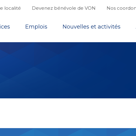
 localité
Devenez bénévole de VON
Nos coordo
ices
Emplois
Nouvelles et activités