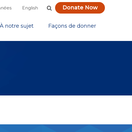
Donate Now
English
nnées
À notre sujet
Façons de donner