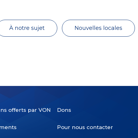
À notre sujet
Nouvelles locales
ins offerts par VON
Dons
Footer
ments
Pour nous contacter
Menu