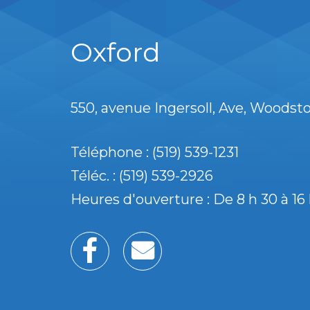
Oxford
550, avenue Ingersoll
Ave
Woodst
Téléphone : (519) 539-1231
Téléc. : (519) 539-2926
Heures d'ouverture : De 8 h 30 à 16