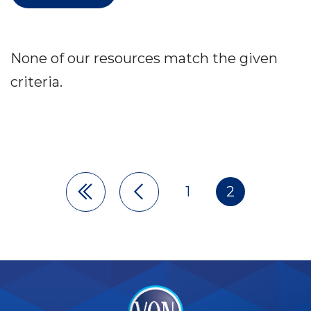
None of our resources match the given
criteria.
1
2
Pagination