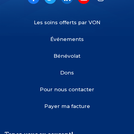
Facebook
Twitter
LinkedIn
Youtube
Instagram
Les soins offerts par VON
Footer
Menu
Événements
Bénévolat
Dons
Pour nous contacter
Payer ma facture