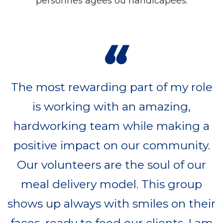
personnes âgées ou handicapées.
“
The most rewarding part of my role
is working with an amazing,
hardworking team while making a
positive impact on our community.
Our volunteers are the soul of our
meal delivery model. This group
shows up always with smiles on their
faces, ready to feed our clients. I am