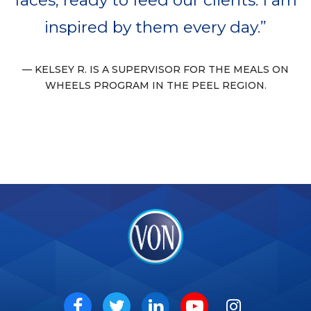
inspired by them every day.
KELSEY R. IS A SUPERVISOR FOR THE MEALS ON
WHEELS PROGRAM IN THE PEEL REGION.
VON
Social