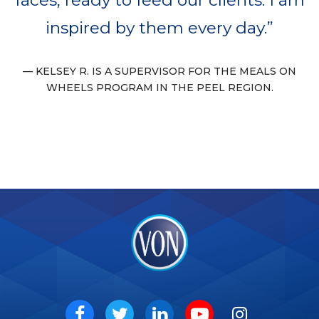
inspired by them every day.
KELSEY R. IS A SUPERVISOR FOR THE MEALS ON
WHEELS PROGRAM IN THE PEEL REGION.
VON
Social