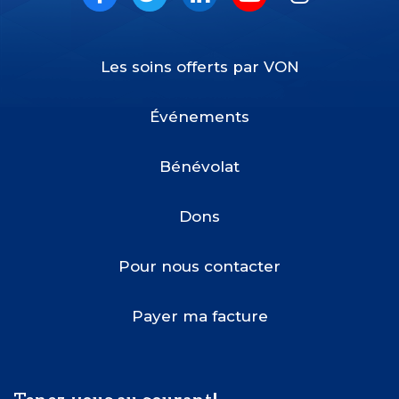
Facebook
Twitter
LinkedIn
Youtube
Instagram
Les soins offerts par VON
Footer
Menu
Événements
Bénévolat
Dons
Pour nous contacter
Payer ma facture